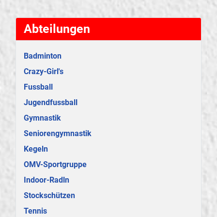
Abteilungen
Badminton
Crazy-Girl's
Fussball
Jugendfussball
Gymnastik
Seniorengymnastik
Kegeln
OMV-Sportgruppe
Indoor-Radln
Stockschützen
Tennis