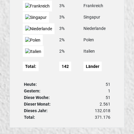
3%
Frankreich
3%
Singapur
3%
Niederlande
2%
Polen
2%
Italien
Total:
142
Länder
Heute:
51
Gestern:
1
Diese Woche:
51
Dieser Monat:
2.561
Dieses Jahr:
132.018
Total:
371.176