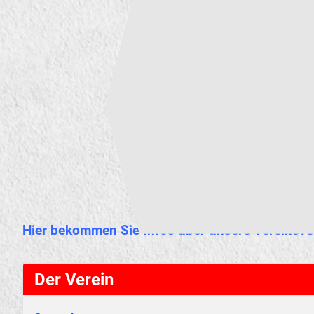
Hier bekommen Sie Infos über unsere Vereinsve
Der Verein