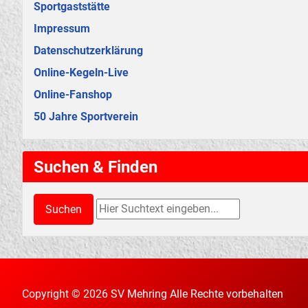
Sportgaststätte
Impressum
Datenschutzerklärung
Online-Kegeln-Live
Online-Fanshop
50 Jahre Sportverein
Suchen & Finden
Suchen & Finden
Suchen
Copyright © 2026 SV Mehring Alle Rechte vorbehalten