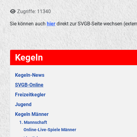
Details
Zugriffe: 11340
Sie können auch
hier
direkt zur SVGB-Seite wechsen (extern
Kegeln
Kegeln-News
SVGB-Online
Freizeitkegler
Jugend
Kegeln Männer
1. Mannschaft
Online-Live-Spiele Männer