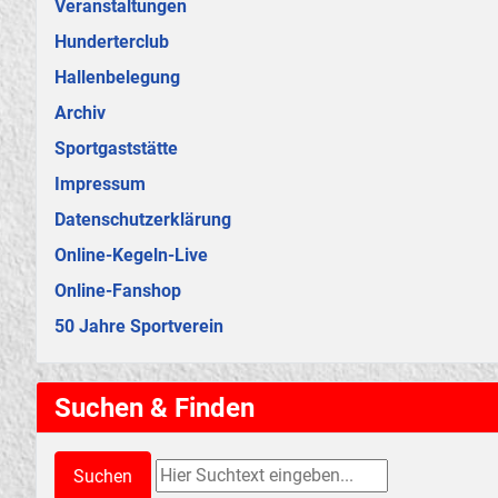
Veranstaltungen
Hunderterclub
Hallenbelegung
Archiv
Sportgaststätte
Impressum
Datenschutzerklärung
Online-Kegeln-Live
Online-Fanshop
50 Jahre Sportverein
Suchen & Finden
Suchen & Finden
Suchen